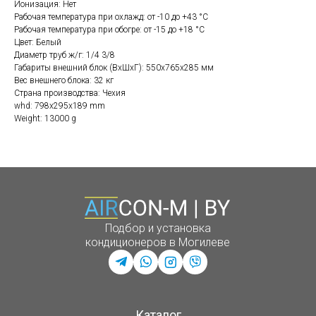
Ионизация: Нет
Рабочая температура при охлажд: от -10 до +43 °C
Рабочая температура при обогре: от -15 до +18 °C
Цвет: Белый
Диаметр труб ж/г: 1/4 3/8
Габариты внешний блок (ВхШхГ): 550х765х285 мм
Вес внешнего блока: 32 кг
Страна производства: Чехия
whd: 798x295x189 mm
Weight: 13000 g
Подбор и установка
кондиционеров в Могилеве
Каталог