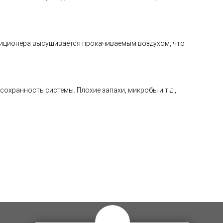
диционера высушивается прокачиваемым воздухом, что
охранность системы. Плохие запахи, микробы и т.д.,