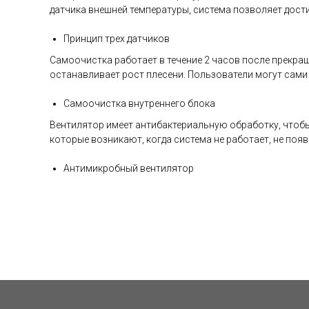
датчика внешней температуры, система позволяет дос
Принцип трех датчиков
Самоочистка работает в течение 2 часов после прекр
останавливает рост плесени. Пользователи могут сами
Самоочистка внутреннего блока
Вентилятор имеет антибактериальную обработку, чтобы 
которые возникают, когда система не работает, не появ
Антимикробный вентилятор