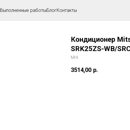
Выполненные работы
Блог
Контакты
Кондиционер Mitsu
SRK25ZS-WB/SR
MHI
3514,00
р.
Добавить в корзину