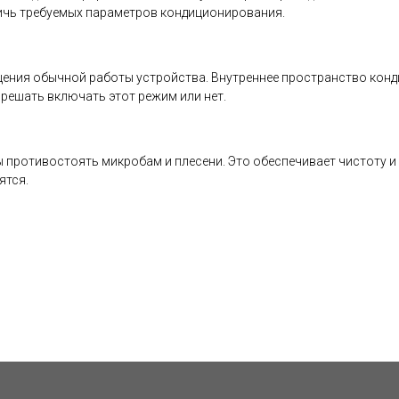
тичь требуемых параметров кондиционирования.
ащения обычной работы устройства. Внутреннее пространство кон
 решать включать этот режим или нет.
противостоять микробам и плесени. Это обеспечивает чистоту и с
ятся.