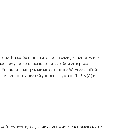
логии. Разработанная итальянскими дизайн-студией
ря чему легко вписывается в любой интерьер.
). Управлять моделями можно через Wi-Fi из любой
ктивность, низкий уровень шума от 19 ДБ (А) и
ной температуры, датчика влажности в помещении и