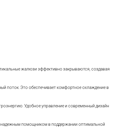
ертикальные жалюзи эффективно закрываются, создавая
ный поток. Это обеспечивает комфортное охлаждение в
ктроэнергию. Удобное управление и современный дизайн
анет надежным помощником в поддержании оптимальной