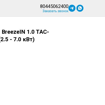
80445062400
Заказать звонок
BreezeIN 1.0 TAC-
.5 - 7.0 кВт)