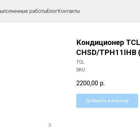
ыполненные работы
Блог
Контакты
Кондиционер TCL 
CHSD/TPH11IHB (2
TCL
SKU:
2200,00
р.
Добавить в корзину