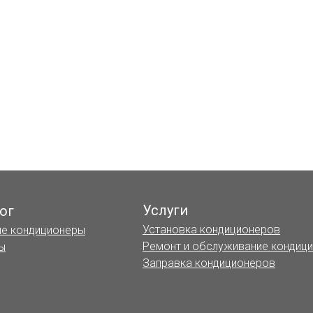
Услуги
ог
Установка кондиционеров
е кондиционеры
Ремонт и обслуживание кондиц
ы
Заправка кондиционеров