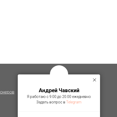
Полезное
Контакты
Андрей Чавский
ионеров
Что важно знать
Я работаю с 9.00 до 20.00 ежедневно
Выполненные работы
Задать вопрос в
Telegram
Информация по рассрочкам