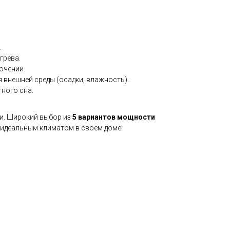
.
грева.
ючении.
 внешней среды (осадки, влажность).
ного сна.
ии. Широкий выбор из
5 вариантов мощности
 идеальным климатом в своем доме!