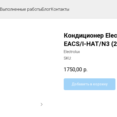
Выполненные работы
Блог
Контакты
Кондиционер Elect
EACS/I-HAT/N3 (2.
Electrolux
SKU:
1750,00
р.
Добавить в корзину