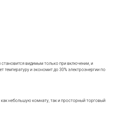
 становится видимым только при включении, и
ет температуру и экономит до 30% электроэнергии по
ь как небольшую комнату, так и просторный торговый