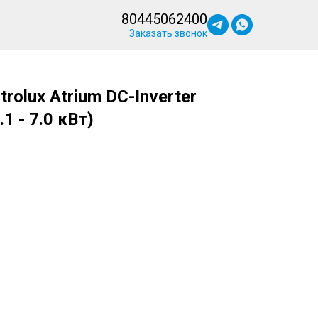
80445062400
Заказать звонок
rolux Atrium DC-Inverter
1 - 7.0 кВт)