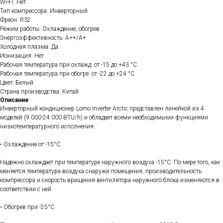
Wi-Fi: Нет
Тип компрессора: Инверторный
Фреон: R32
Режим работы: Охлаждение, обогрев
Энергоэффективность: A++/A+
Холодная плазма: Да
Ионизация: Нет
Рабочая температура при охлажд: от -15 до +43 °C
Рабочая температура при обогре: от -22 до +24 °C
Цвет: Белый
Страна производства: Китай
Описание
Инверторный кондиционер Lomo Inverter Arctic представлен линейкой из 4
моделей (9 000-24 000 BTU/h) и обладает всеми необходимыми функциями
низкотемпературного исполнения:
• Охлаждение от -15°С
Надежно охлаждает при температуре наружного воздуха -15°С. По мере того, как
меняется температура воздуха снаружи помещения, производительность
компрессора и скорость вращения вентилятора наружного блока изменяются в
соответствии с ней.
• Обогрев при -25°С