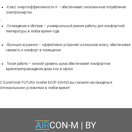
.Класс энергоэффективности A – обеспечивает экономичное потребление
электроэнергии.
-
.Охлаждение и обогрев – универсальный режим работы для комфортной
температуры в любое время года.
.Функция осушения – эффективно устраняет излишнюю влагу, обеспечивая
свежесть и комфорт в помещении.
.Тихая работа – низкий уровень шума обеспечивает комфортное
времяпрепровождение дома или в офисе.
С EuroKlimat FUTURA Inverter EKSF-50HNS вы сможете наслаждаться
оптимальными условиями в любое время!