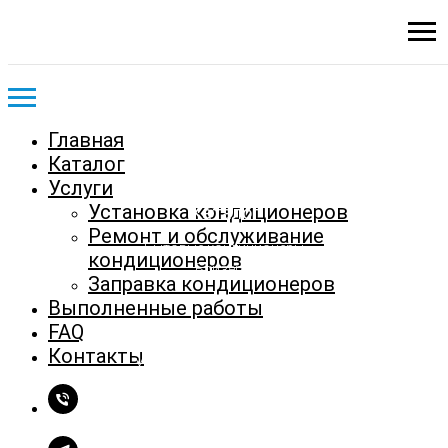
Подбор и установка
кондиционеров в
Могилеве
Главная
Каталог
Услуги
Установка кондиционеров
Каталог
Ремонт и обслуживание
Бытовые кондиционеры
кондиционеров
Бризеры
Заправка кондиционеров
Выполненные работы
Услуги
FAQ
Контакты
Установка кондиционеров
Ремонт и обслуживание кондиционеров
Заправка кондиционеров